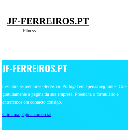
JF-FERREIROS.PT
Fitness
JF-FERREIROS.PT
descubra as melhores ofertas em Portugal em apenas segundos. Crie
gratuitamente a página da sua empresa. Preencha o formulário e
entraremos em contacto consigo.
Crie uma página comercial